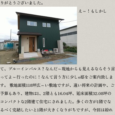
りがとうございました。
え～！もしかし
て、ブルーインパルス？なんだ～現地からも見えるならそう言
ってよ～行ったのに！なんて言う方に少しo邸をご案内致しま
す。 敷地面積118坪広～い敷地ですが、遠い将来の計画や、ご
予算もあり、建物は1、2階とも16.04坪、延床面積32.08坪の
コンパクトな2階建て住宅にされました。多くの方が1階でな
るべく完結したいと1階が大きくなりがちですが、今回は紛れ