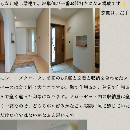
もない総二階建て。坪単価が一番お値打ちになる構成です
玄関は、左手
にシューズクローク。前回のk様邸と玄関と収納を合わせたス
ペースは全く同じ大きさですが、壁で仕切るか、建具で仕切る
かで全く違った印象になります。クローゼット内の収納量は全
く一緒なので、どちらがお好みかなども実際に見て感じていた
だけたのではないかなぁと思います。