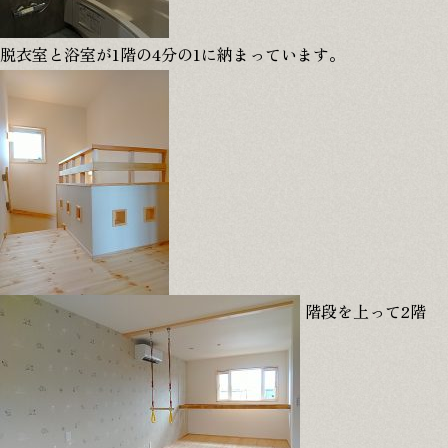
脱衣室と浴室が1階の4分の1に納まっています。
階段を上って2階