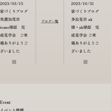
2023/03/15
2023/10/31
家づくりブログ
家づくりブログ
美濃加茂市
多治見市 ak
ブログ一覧
tomo様邸 完
様・ak様邸 完
成見学会 ご来
成見学会 ご来
場ありがとうご
場ありがとうご
ざいました
ざいました
Event
イベント情報