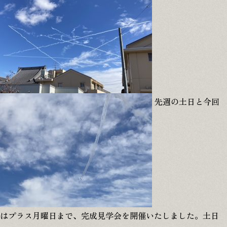
先週の土日と今回
本社
〒509-1431 岐阜県加茂郡白川町黒川2478-6
江南営業所
〒483-8043 愛知県江南市江森町南152
はプラス月曜日まで、完成見学会を開催いたしました。土日