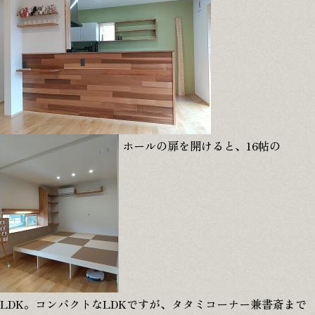
ホールの扉を開けると、16帖の
LDK。コンパクトなLDKですが、タタミコーナー兼書斎まで