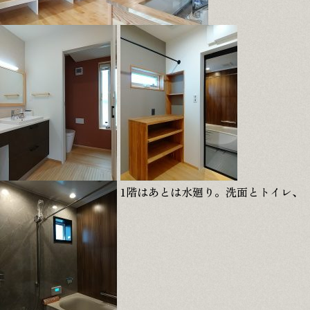
1階はあとは水廻り。洗面とトイレ、