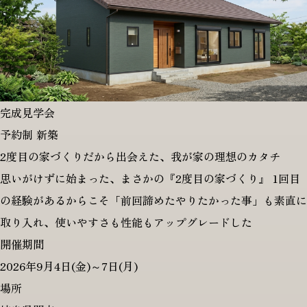
完成見学会
予約制
新築
2度目の家づくりだから出会えた、我が家の理想のカタチ
思いがけずに始まった、まさかの『2度目の家づくり』 1回目
の経験があるからこそ「前回諦めたやりたかった事」も素直に
取り入れ、使いやすさも性能もアップグレードした
開催期間
2026年9月4日(金)～7日(月)
場所