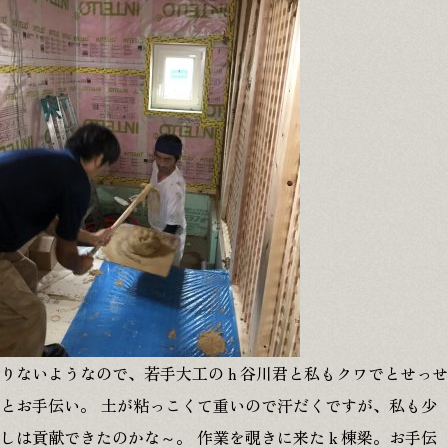
りないようなので、若手大工のｈ谷川君と私もクワでとせっせ
とお手伝い。 土が粘っこくて重いので汗だくですが、私も少
しは貢献できたのかな～。 作業を覗きに来たｋ棟梁。お手伝