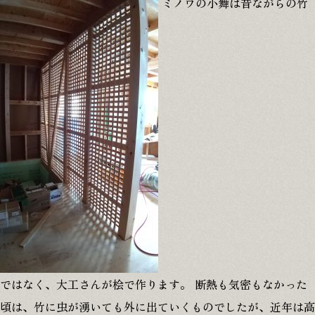
ミノワの小舞は昔ながらの竹
© 2025 MINOWA Inc. All rights reserved.
ではなく、大工さんが桧で作ります。 断熱も気密もなかった
頃は、竹に虫が湧いても外に出ていくものでしたが、近年は高