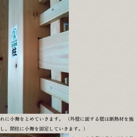
本社
〒509-1431 岐阜県加茂郡白川町黒川2478-6
江南営業所
〒483-8043 愛知県江南市江森町南152
れに小舞をとめていきます。 （外壁に面する壁は断熱材を施
し、間柱に小舞を固定していきます。）