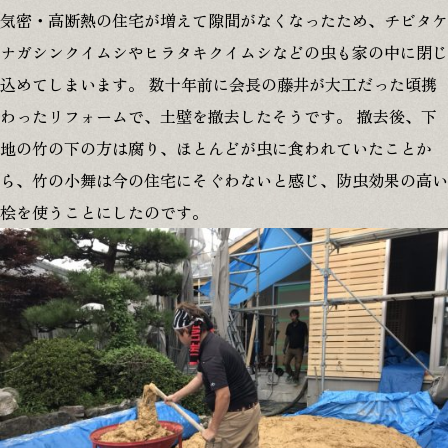
気密・高断熱の住宅が増えて隙間がなくなったため、チビタケ
ナガシンクイムシやヒラタキクイムシなどの虫も家の中に閉じ
込めてしまいます。 数十年前に会長の藤井が大工だった頃携
わったリフォームで、土壁を撤去したそうです。 撤去後、下
地の竹の下の方は腐り、ほとんどが虫に食われていたことか
ら、竹の小舞は今の住宅にそぐわないと感じ、防虫効果の高い
桧を使うことにしたのです。