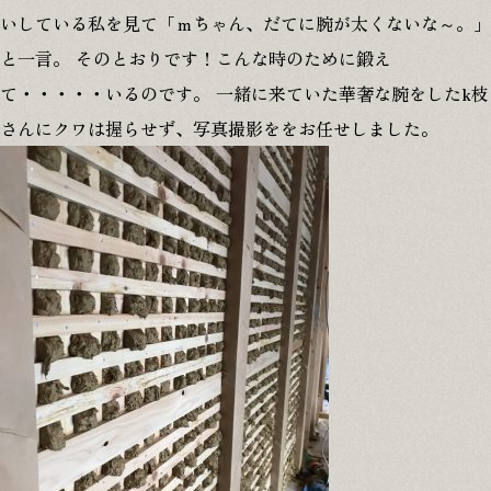
いしている私を見て「ｍちゃん、だてに腕が太くないな～。」
と一言。 そのとおりです！こんな時のために鍛え
て・・・・・いるのです。 一緒に来ていた華奢な腕をしたk枝
さんにクワは握らせず、写真撮影ををお任せしました。