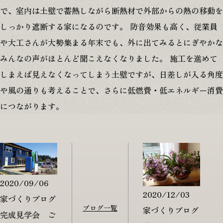
で、室内は土壁で蓄熱しながら断熱材で外部からの熱の移動を
しっかり遮断する家になるのです。 防音効果も高く、従業員
や大工さんが大勢集まる年末でも、外に出てみるとにぎやかな
みんなの声がほとんど聞こえなくなりました。 施工を進めて
しまえば見えなくなってしまう土壁ですが、日差しが入る角度
や風の通りも考えることで、さらに低燃費・低エネルギー消費
につながります。
2020/09/06
2020/12/03
家づくりブログ
ブログ一覧
家づくりブログ
完成見学会 ご