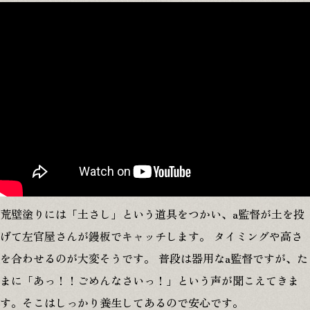
荒壁塗りには「土さし」という道具をつかい、a監督が土を投
げて左官屋さんが鏝板でキャッチします。 タイミングや高さ
を合わせるのが大変そうです。 普段は器用なa監督ですが、た
まに「あっ！！ごめんなさいっ！」という声が聞こえてきま
す。そこはしっかり養生してあるので安心です。