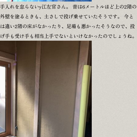
手入れを怠らないy江左官さん。 昔は6メートルほど上の2階の
外壁を塗るときも、土さしで投げ乗せていたそうです。 今と
は違い2階の床がなかったり、足場も悪かったそうなので、投
げ手も受け手も相当上手でないといけなかったのでしょうね。