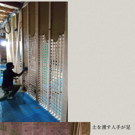
土を渡す人手が足