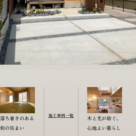
施工事例
一覧
落ち着きのある
木と光が紡ぐ、
和の住まい
心地よい暮らし