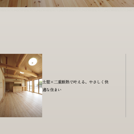
土壁×二重断熱で叶える、やさしく快
適な住まい