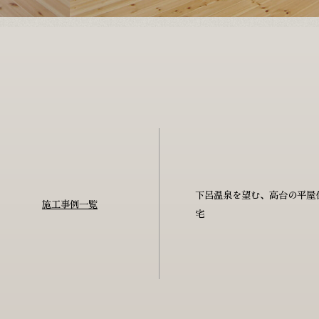
下呂温泉を望む、高台の平屋
施工事例
一覧
宅