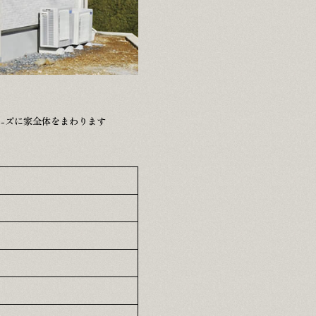
-ズに家全体をまわります