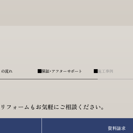
りの流れ
保証･アフターサポート
施工事例
リフォームも
お気軽にご相談ください。
資料請求