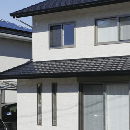
本社
〒509-1431 岐阜県加茂郡白川町黒川2478-6
江南営業所
© 2025 