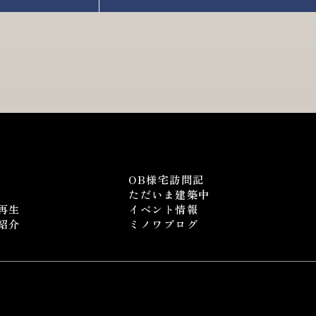
OB様宅訪問記
ただいま建築中
再生
イベント情報
紹介
ミノワブログ