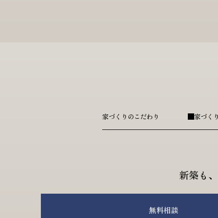
家づくりのこだわり
家づく
新築も、
無料相談