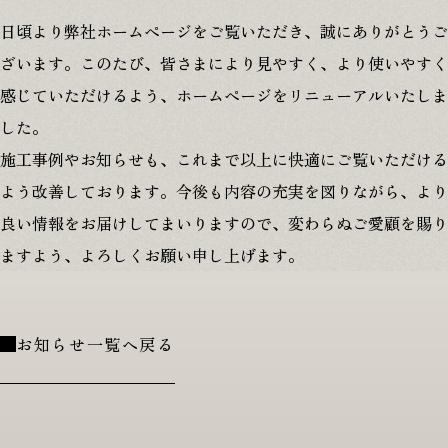
プライバシーポリシー
日頃より弊社ホームページをご覧いただき、誠にありがとうご
ざいます。このたび、皆さまにより見やすく、より使いやすく
感じていただけるよう、ホームページをリニューアルいたしま
した。
0120-146-372
施工事例やお知らせも、これまで以上に快適にご覧いただける
8:00-18:00
よう改善しております。今後も内容の充実を図りながら、より
良い情報をお届けしてまいりますので、変わらぬご愛顧を賜り
ますよう、よろしくお願い申し上げます。
無料相談
お知らせ一覧へ戻る
資料請求