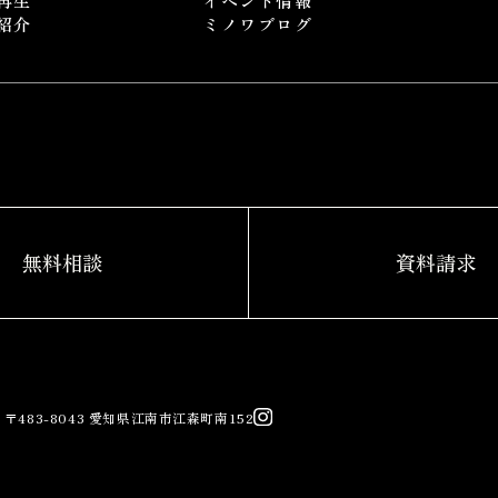
再生
イベント情報
紹介
ミノワブログ
〒483-8043 愛知県江南市江森町南152
MINOWA Inc. All rights reserved.
無料相談
資料請求
〒483-8043 愛知県江南市江森町南152