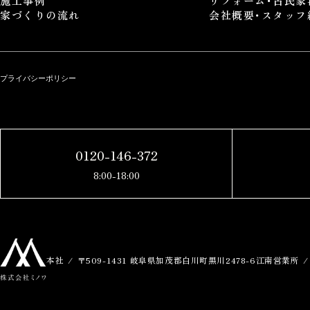
施工事例
リフォーム･古民家
家づくりの流れ
会社概要･スタッフ
本社
〒509-1431 岐阜県加茂郡白川町黒川2478-6
江南営業所
プライバシーポリシー
© 2025 
0120-146-372
8:00-18:00
本社
〒509-1431 岐阜県加茂郡白川町黒川2478-6
江南営業所