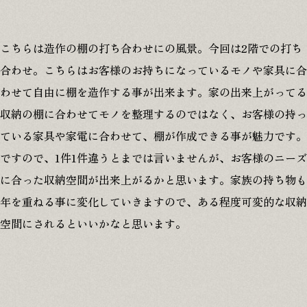
© 2025 MINOWA Inc. All rights reserved.
こちらは造作の棚の打ち合わせにの風景。今回は2階での打ち
合わせ。こちらはお客様のお持ちになっているモノや家具に合
わせて自由に棚を造作する事が出来ます。家の出来上がってる
収納の棚に合わせてモノを整理するのではなく、お客様の持っ
ている家具や家電に合わせて、棚が作成できる事が魅力です。
ですので、1件1件違うとまでは言いませんが、お客様のニーズ
に合った収納空間が出来上がるかと思います。家族の持ち物も
年を重ねる事に変化していきますので、ある程度可変的な収納
空間にされるといいかなと思います。