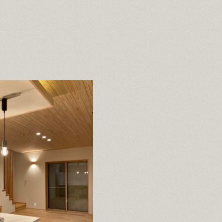
OB様宅訪問記
ただいま建築中
再生
イベント情報
紹介
ミノワブログ
無料相談
資料請求