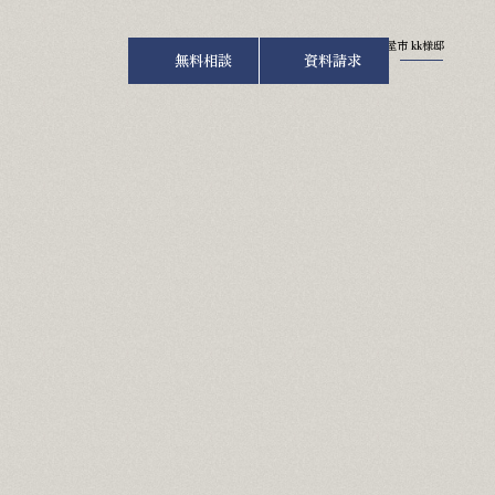
TOP
ミノワブログ
名古屋市 kk様邸
無料相談
資料請求
お知らせ
お問い合わせ
修理･点検依頼