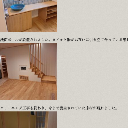
洗面ボールが設置されました。タイルと器がお互いに引き立て合っている感
クリーニング工事も終わり、今まで養生されていた床材が現れました。