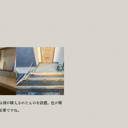
k様が購入されたものを設置。色が微
必要ですね。