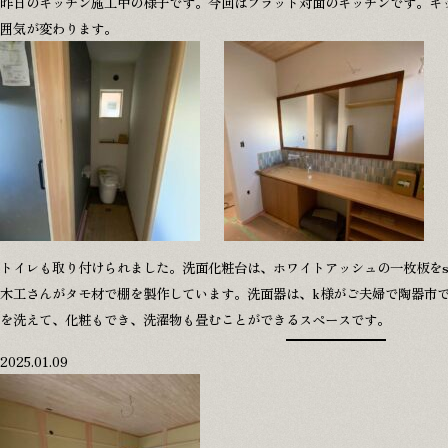
昨日のキッチン施工中の様子です。今回はフラット対面のキッチンです。キ
囲気が変わります。
トイレも取り付けられました。洗面化粧台は、ホワイトアッシュの一枚板をs
木工さんがタモ材で棚を製作しています。洗面器は、k様がご夫婦で陶器市
を洗えて、化粧もでき、洗濯物も畳むことができるスペースです。
2025.01.09