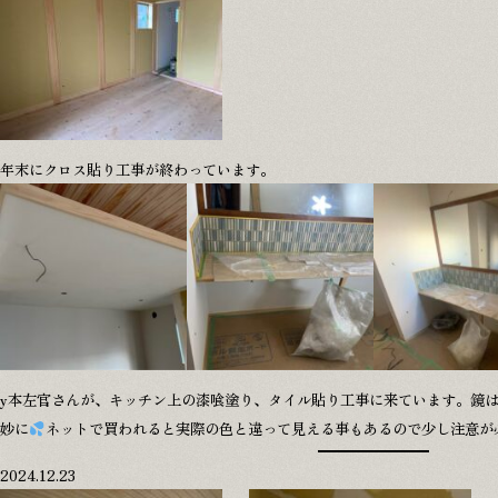
年末にクロス貼り工事が終わっています。
y本左官さんが、キッチン上の漆喰塗り、タイル貼り工事に来ています。鏡は
妙に
ネットで買われると実際の色と違って見える事もあるので少し注意が
2024.12.23