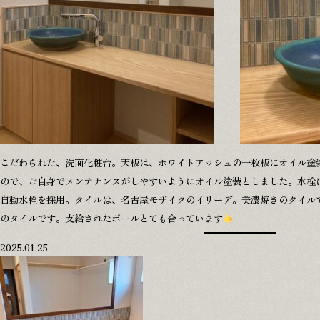
こだわられた、洗面化粧台。天板は、ホワイトアッシュの一枚板にオイル塗
ので、ご自身でメンテナンスがしやすいようにオイル塗装としました。水栓
自動水栓を採用。タイルは、名古屋モザイクのイリーデ。美濃焼きのタイル
のタイルです。支給されたボールとても合っています
2025.01.25