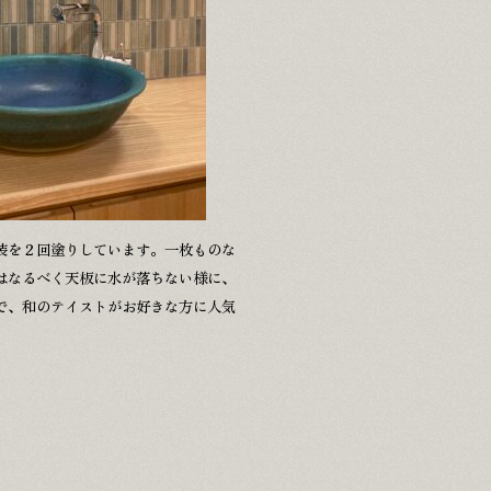
装を２回塗りしています。一枚ものな
はなるべく天板に水が落ちない様に、
で、和のテイストがお好きな方に人気