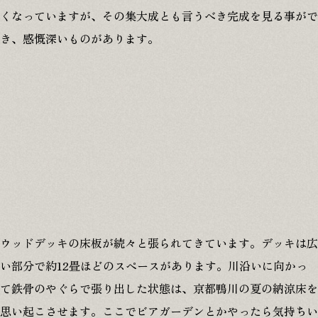
くなっていますが、その集大成とも言うべき完成を見る事がで
き、感慨深いものがあります。
ウッドデッキの床板が続々と張られてきています。デッキは広
い部分で約12畳ほどのスペースがあります。川沿いに向かっ
て鉄骨のやぐらで張り出した状態は、京都鴨川の夏の納涼床を
思い起こさせます。ここでビアガーデンとかやったら気持ちい