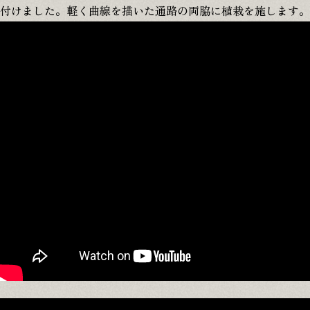
付けました。軽く曲線を描いた通路の両脇に植栽を施します。