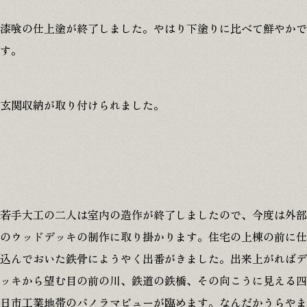
漆喰の仕上塗が終了しました。やはり下塗りに比べて鮮やかで
す。
玄関収納が取り付けられました。
若手大工の二人は室内の造作が終了しましたので、今度は外部
のウッドデッキの制作に取り掛かります。住宅の上棟の前に仕
込んでおいた鉄骨にようやく出番がきました。出来上がればデ
ッキから望む目の前の川、鉄道の鉄橋、その向こうに見える四
日市工業地帯のパノラマビューが臨めます。なんだかうらやま