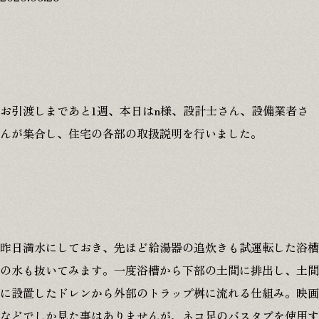
お引渡しまであと1週、本日はn様、設計士さん、設備業者さ
んが集合し、住宅の各部の取扱説明を行いました。
昨日満水にしておき、先ほど給湯器の追炊きも試運転した浴槽
の水も抜いてみます。一度浴槽から下部の土間に排出し、土間
に設置したドレンから外部のトラップ桝に流れる仕組み。映画
などでしか見た事はありませんが、ネコ足のバスタブを使用す