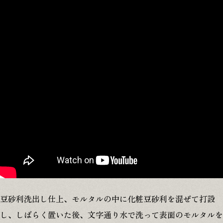
豆砂利洗出し仕上、モルタルの中に化粧豆砂利を混ぜて打設
し、しばらく置いた後、文字通り水で洗って表面のモルタルを