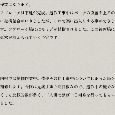
作業になります。
アプローチは下地が完成。造作工事中はポーチの段差を上るの
に結構気合がいりましたが、これで楽に出入りする事ができま
す。アプローチ脇にはモミジが植樹されました。この後両脇に
低木が植えられていく予定です。
内部では補修作業中。造作その他工事中についてしまった疵を
補修します。今回は見渡す限り羽目板なので、造作中の疵でな
くても比較的数が多く、二人掛でほぼ一日補修を行ってもらい
ました。