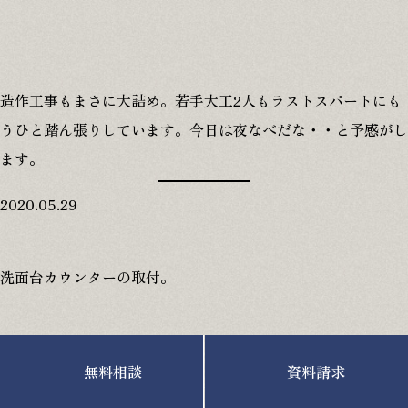
造作工事もまさに大詰め。若手大工2人もラストスパートにも
うひと踏ん張りしています。今日は夜なべだな・・と予感がし
ます。
2020.05.29
洗面台カウンターの取付。
無料相談
資料請求