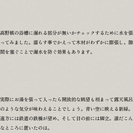
高野槙の浴槽に漏れる部分が無いかチェックするために水を張
ってみました。濡らす事でかえって木材がわずかに膨張し、隙
間を塞ぐことで漏水を防ぐ効果もあります。
実際にお湯を張って入ったら開放的な眺望も相まって露天風呂
のような気分が味わえることでしょう。青い空に映える新緑。
遠方には鉄道の鉄橋が望め、そして目の前には脚立。誰だこん
なところに置いたのは。