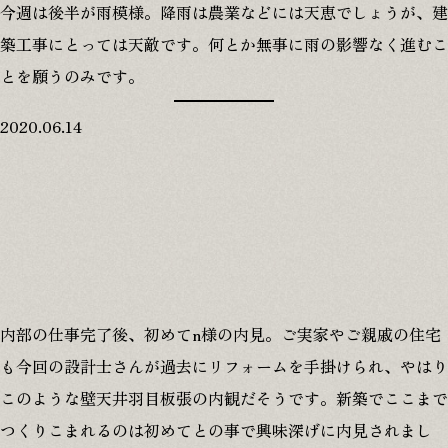
今週は後半が雨模様。降雨は農業などには天恵でしょうが、建
築工事にとっては天敵です。何とか無事に雨の影響なく進むこ
とを願うのみです。
2020.06.14
内部の仕事完了後、初めてn様の内見。ご実家やご親戚の住宅
も今回の設計士さんが過去にリフォームを手掛けられ、やはり
このような壁天井羽目板張の内観だそうです。新築でここまで
つくりこまれるのは初めてとの事で興味深げに内見されまし