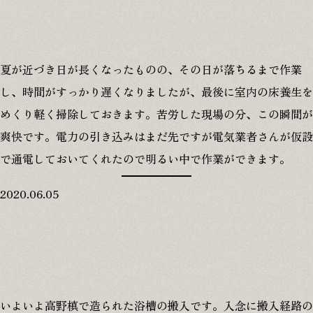
夏が近づき日が長くなったものの、その日が落ちるまで作業
し、時間がすっかり遅くなりましたが、最後に室内の床養生を
めくり軽く掃除しておきます。苦労した現場の分、この瞬間が
爽快です。電力の引き込みはまだ先ですが電気業者さんが仮設
で通電しておいてくれたので明るい中で作業ができます。
2020.06.05
いよいよ高野槙で造られた浴槽の搬入です。入念に搬入経路の