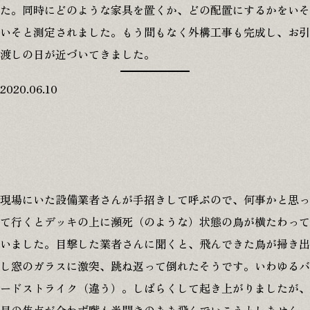
た。同時にどのような家具を置くか、どの配置にするかをいそ
いそと測定されました。もう間もなく外構工事も完成し、お引
渡しの日が近づいてきました。
2020.06.10
現場にいた設備業者さんが手招きして呼ぶので、何事かと思っ
て行くとデッキの上に瀕死（のような）状態の鳥が横たわって
いました。目撃した業者さんに聞くと、飛んできた鳥が掃き出
し窓のガラスに激突、跳ね返って倒れたそうです。いわゆるバ
ードストライク（違う）。しばらくして起き上がりましたが、