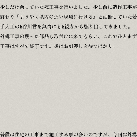
少しだけ余していた残工事を行いました。少し前に造作工事が
終わり『ようやく県内の近い現場に行ける』と油断していた若
手大工のh谷川君を無情にもk親方から駆り出してきました。
外構工事の残った部品も取付けに来てもらい、これでひとまず
工事はすべて終了です。後はお引渡しを待つばかり。
普段は住宅の工事まで施工する事が多いのですが、今回は外構