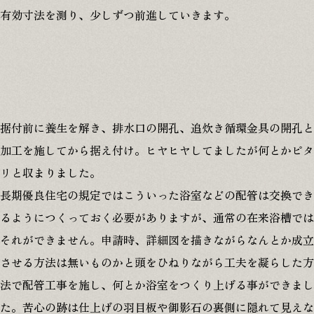
有効寸法を測り、少しずつ前進していきます。
据付前に養生を解き、排水口の開孔、追炊き循環金具の開孔と
加工を施してから据え付け。ヒヤヒヤしてましたが何とかピタ
リと収まりました。
長期優良住宅の規定ではこういった浴室などの配管は交換でき
るようにつくっておく必要がありますが、通常の在来浴槽では
それができません。申請時、詳細図を描きながらなんとか成立
させる方法は無いものかと頭をひねりながら工夫を凝らした方
法で配管工事を施し、何とか浴室をつくり上げる事ができまし
た。苦心の跡は仕上げの羽目板や御影石の裏側に隠れて見えな