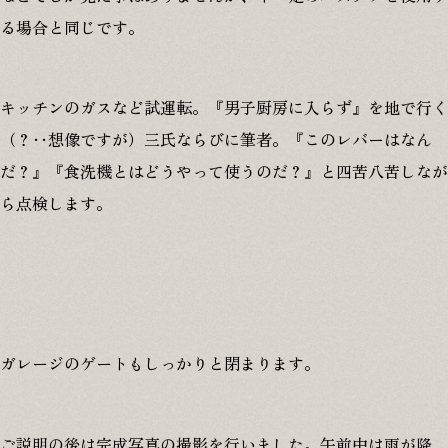
る場合と同じです。
キッチンのガスなど試運転。『男子厨房に入らず』を地で行く
（？‥想像ですが）三氏ならびに筆者。『このレバーはなん
だ？』『食洗機とはどうやって使うのだ？』と四苦八苦しなが
ら点検します。
ガレージのゲートもしっかりと閉まります。
ご説明の後は完成写真の撮影を行いました。午前中は雨が降