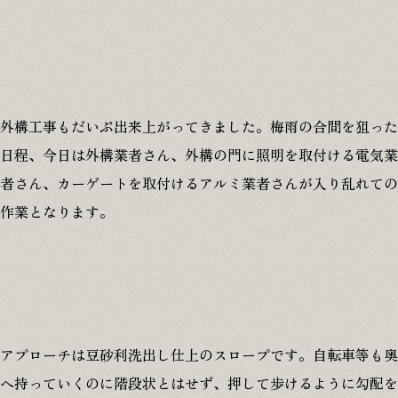
外構工事もだいぶ出来上がってきました。梅雨の合間を狙った
日程、今日は外構業者さん、外構の門に照明を取付ける電気業
者さん、カーゲートを取付けるアルミ業者さんが入り乱れての
作業となります。
アプローチは豆砂利洗出し仕上のスロープです。自転車等も奥
へ持っていくのに階段状とはせず、押して歩けるように勾配を