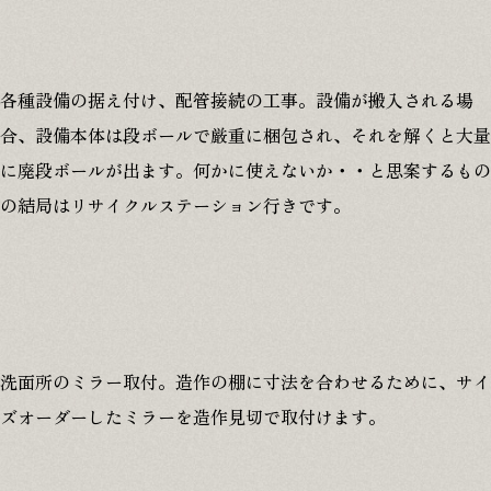
各種設備の据え付け、配管接続の工事。設備が搬入される場
合、設備本体は段ボールで厳重に梱包され、それを解くと大量
に廃段ボールが出ます。何かに使えないか・・と思案するもの
の結局はリサイクルステーション行きです。
洗面所のミラー取付。造作の棚に寸法を合わせるために、サイ
ズオーダーしたミラーを造作見切で取付けます。